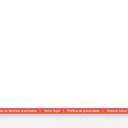
dos os dereitos reservados
|
Aviso legal
|
Política de privacidade
|
Soporte Línea 