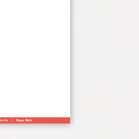
Verde
|
Mapa Web