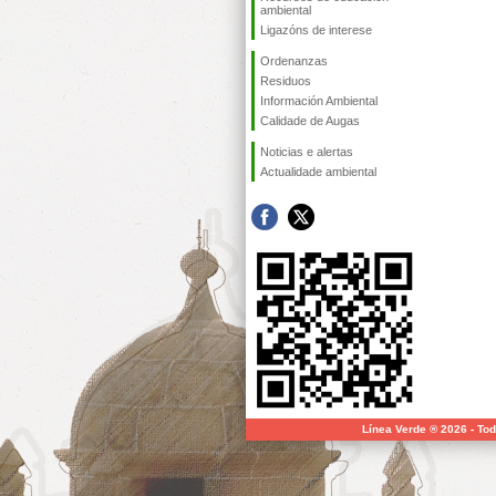
ambiental
Ligazóns de interese
Ordenanzas
Residuos
Información Ambiental
Calidade de Augas
Noticias e alertas
Actualidade ambiental
Línea Verde ® 2026 - To