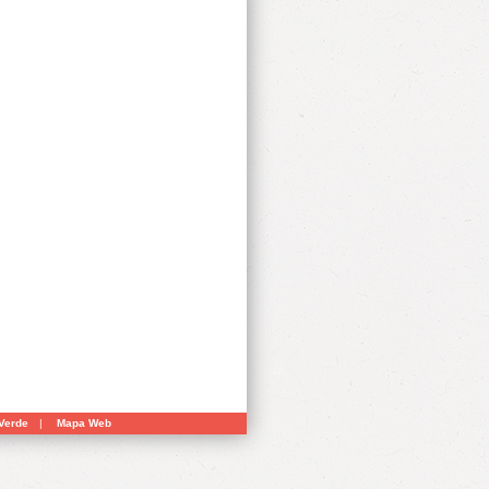
Verde
|
Mapa Web