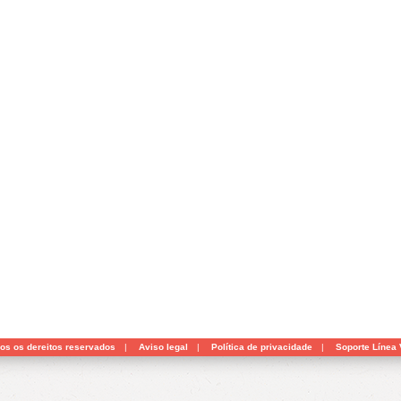
dos os dereitos reservados
|
Aviso legal
|
Política de privacidade
|
Soporte Línea 